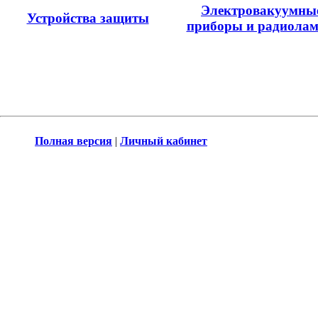
Электровакуумны
Устройства защиты
приборы и радиола
Полная версия
|
Личный кабинет