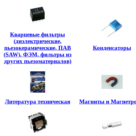
Кварцевые фильтры
(диэлектрические,
пьезокерамические, ПАВ
Конденсаторы
(SAW), ФЭМ, фильтры из
других пьезоматериалов)
Литература техническая
Магниты и Магнетр