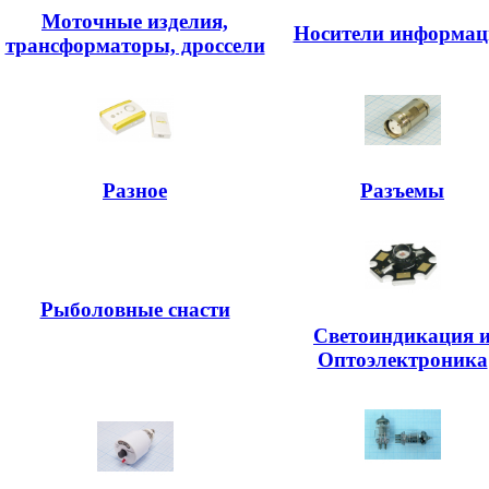
Моточные изделия,
Носители информац
трансформаторы, дроссели
Разное
Разъемы
Рыболовные снасти
Светоиндикация 
Оптоэлектроника