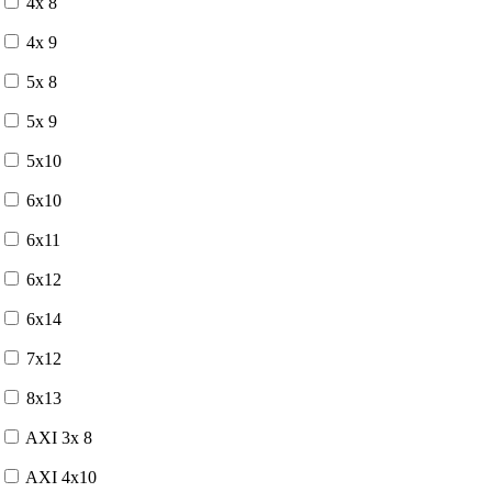
4x 8
4x 9
5x 8
5x 9
5x10
6x10
6x11
6x12
6x14
7x12
8x13
AXI 3x 8
AXI 4x10