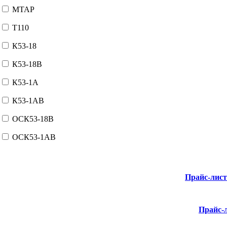
MTAP
T110
К53-18
К53-18В
К53-1А
К53-1АВ
ОСК53-18В
ОСК53-1АВ
Прайс-лис
Прайс-