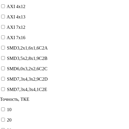
AXI 4x12
AXI 4x13
AXI 7x12
AXI 7x16
SMD3,2x1,6x1,6C2A
SMD3,5x2,8x1,9C2B
SMD6,0x3,2x2,6C2C
SMD7,3x4,3x2,9C2D
SMD7,3x4,3x4,1C2E
Точность, ТКЕ
10
20