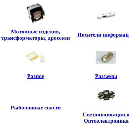
Моточные изделия,
Носители информац
трансформаторы, дроссели
Разное
Разъемы
Рыболовные снасти
Светоиндикация 
Оптоэлектроника