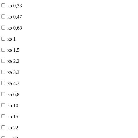
кэ 0,33
кэ 0,47
кэ 0,68
кэ 1
кэ 1,5
кэ 2,2
кэ 3,3
кэ 4,7
кэ 6,8
кэ 10
кэ 15
кэ 22