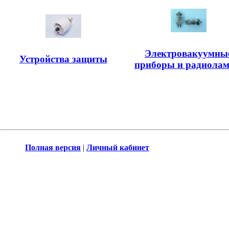
Электровакуумны
Устройства защиты
приборы и радиола
Полная версия
|
Личный кабинет