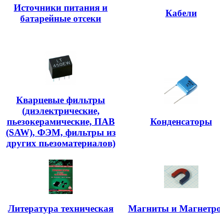
Источники питания и
Кабели
батарейные отсеки
Кварцевые фильтры
(диэлектрические,
пьезокерамические, ПАВ
Конденсаторы
(SAW), ФЭМ, фильтры из
других пьезоматериалов)
Литература техническая
Магниты и Магнетр