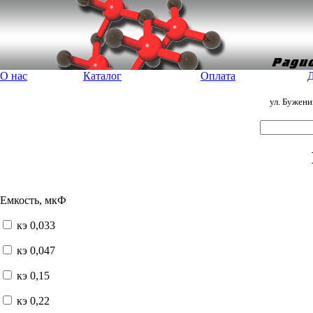
О нас
Каталог
Оплата
Д
ул. Бужен
Емкость, мкФ
кэ 0,033
кэ 0,047
кэ 0,15
кэ 0,22