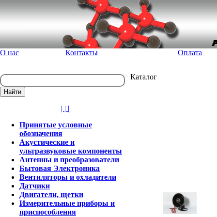
О нас
Контакты
Оплата
Каталог
| | |
Принятые условные
обозначения
Акустические и
ультразвуковые компоненты
Антенны и преобразователи
Бытовая Электроника
Вентиляторы и охладители
Датчики
Двигатели, щетки
Измерительные приборы и
приспособления