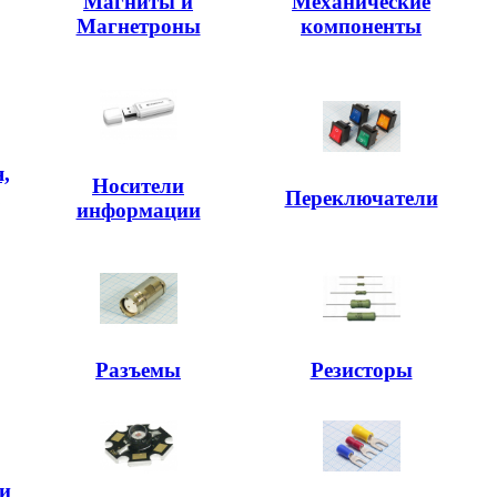
Магниты и
Механические
Магнетроны
компоненты
,
Носители
,
Переключатели
информации
Разъемы
Резисторы
и