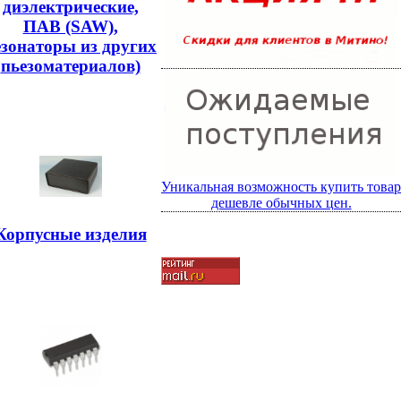
диэлектрические,
ПАВ (SAW),
езонаторы из других
пьезоматериалов)
Уникальная возможность купить товар
дешевле обычных цен.
Корпусные изделия