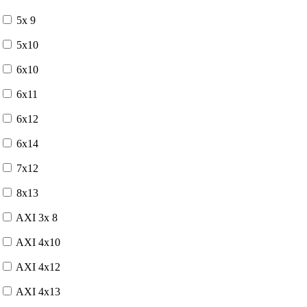
5x 9
5x10
6x10
6x11
6x12
6x14
7x12
8x13
AXI 3x 8
AXI 4x10
AXI 4x12
AXI 4x13