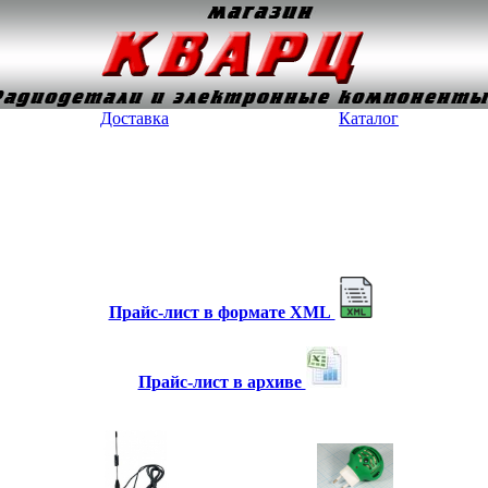
Доставка
Каталог
Прайс-лист в формате XML
Прайс-лист в архиве