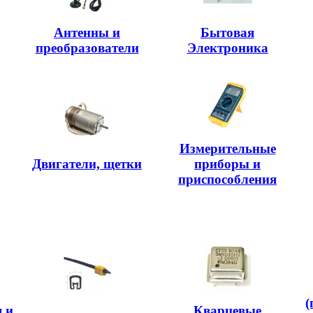
Антенны и
Бытовая
преобразователи
Электроника
Измерительные
Двигатели, щетки
приборы и
приспособления
(
 и
Кварцевые