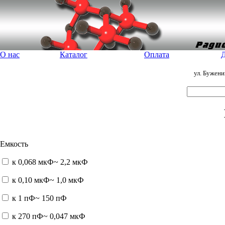
О нас
Каталог
Оплата
Д
ул. Бужен
Емкость
к 0,068 мкФ~ 2,2 мкФ
к 0,10 мкФ~ 1,0 мкФ
к 1 пФ~ 150 пФ
к 270 пФ~ 0,047 мкФ