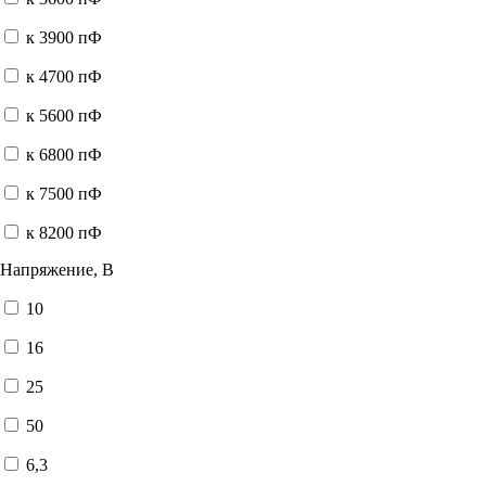
к 3900 пФ
к 4700 пФ
к 5600 пФ
к 6800 пФ
к 7500 пФ
к 8200 пФ
Напряжение, В
10
16
25
50
6,3