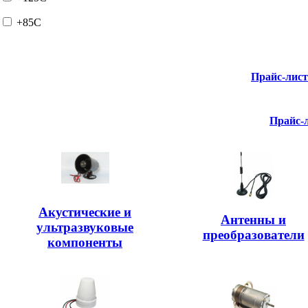
+85C
Прайс-лис
Прайс-
Акустические и
Антенны и
ультразвуковые
преобразователи
компоненты