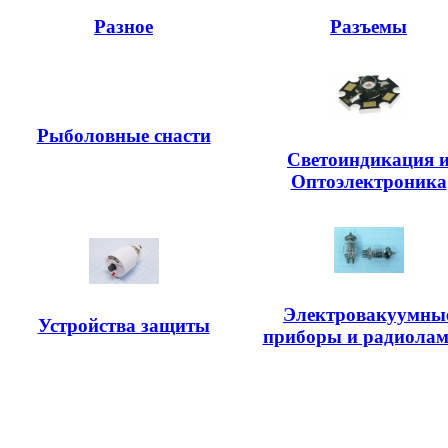
Разное
Разъемы
Рыболовные снасти
Светоиндикация 
Оптоэлектроника
Электровакуумны
Устройства защиты
приборы и радиола