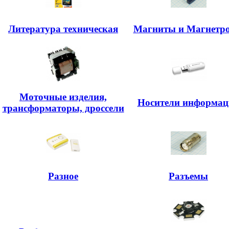
Литература техническая
Магниты и Магнетр
Моточные изделия,
Носители информац
трансформаторы, дроссели
Разное
Разъемы