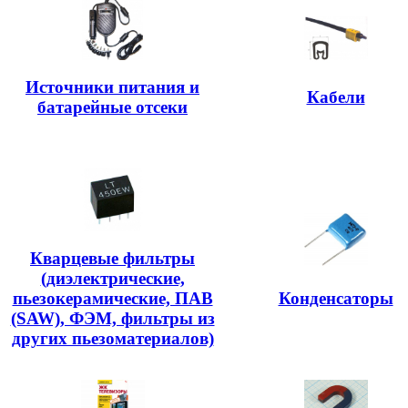
Источники питания и
Кабели
батарейные отсеки
Кварцевые фильтры
(диэлектрические,
пьезокерамические, ПАВ
Конденсаторы
(SAW), ФЭМ, фильтры из
других пьезоматериалов)