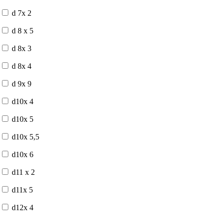
d 7x 2
d 8 x 5
d 8x 3
d 8x 4
d 9x 9
d10x 4
d10x 5
d10x 5,5
d10x 6
d11 x 2
d11x 5
d12x 4