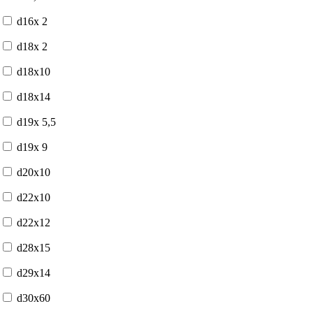
d16x 2
d18x 2
d18x10
d18x14
d19x 5,5
d19x 9
d20x10
d22x10
d22x12
d28x15
d29x14
d30x60