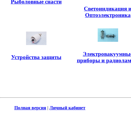
Рыболовные снасти
Светоиндикация 
Оптоэлектроника
Электровакуумны
Устройства защиты
приборы и радиола
Полная версия
|
Личный кабинет