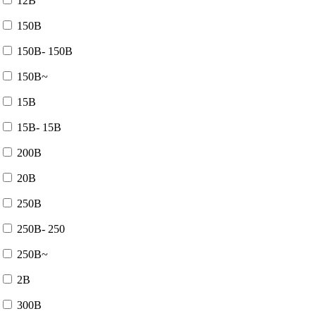
12В
150В
150В- 150В
150В~
15В
15В- 15В
200В
20В
250В
250В- 250
250В~
2В
300В