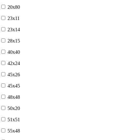
20x80
23x11
23x14
28x15
40x40
42x24
45x26
45x45
48x48
50x20
51x51
55x48