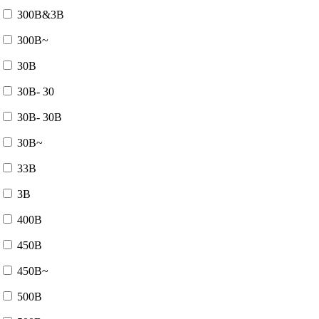
300В&3В
300В~
30В
30В- 30
30В- 30В
30В~
33В
3В
400В
450В
450В~
500В