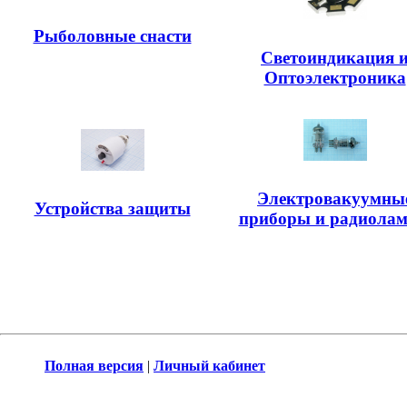
Рыболовные снасти
Светоиндикация 
Оптоэлектроника
Электровакуумны
Устройства защиты
приборы и радиола
Полная версия
|
Личный кабинет