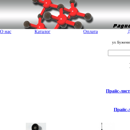
О нас
Каталог
Оплата
Д
ул. Бужен
Прайс-лис
Прайс-