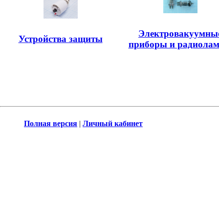
Электровакуумны
Устройства защиты
приборы и радиола
Полная версия
|
Личный кабинет