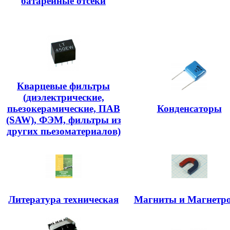
батарейные отсеки
Кварцевые фильтры
(диэлектрические,
пьезокерамические, ПАВ
Конденсаторы
(SAW), ФЭМ, фильтры из
других пьезоматериалов)
Литература техническая
Магниты и Магнетр