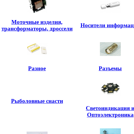
Моточные изделия,
Носители информац
трансформаторы, дроссели
Разное
Разъемы
Рыболовные снасти
Светоиндикация 
Оптоэлектроника