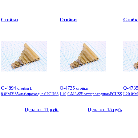
Стойки
Стойки
Стойк
Q-4894
Q-4735
Q-473
стойка L
стойка
8,0\М3\S5\лат\проходная\PCHSS
L10,0\М3\S5\лат\проходная\PCHSS
L20,0\М
Цена от:
11 руб.
Цена от:
15 руб.