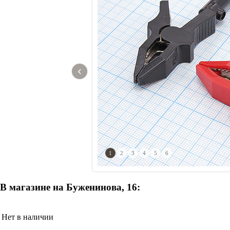
‹
1
2
3
4
5
6
В магазине на Буженинова, 16:
Нет в наличии