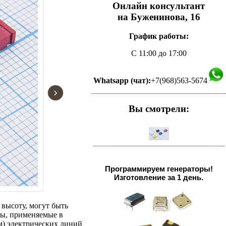
Онлайн консультант
на Буженинова, 16
График работы:
С 11:00 до 17:00
Whatsapp (чат):
+7(968)563-5674
›
Вы смотрели:
Программируем генераторы!
Изготовление за 1 день.
высоту, могут быть
ы, применяемые в
м) электрических линий