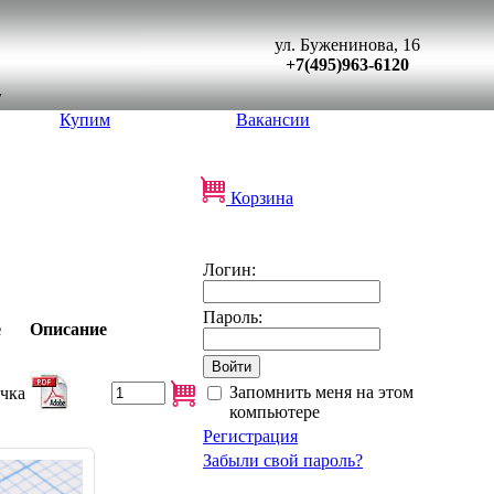
ул. Буженинова, 16
+7(495)963-6120
Купим
Вакансии
Корзина
Логин:
Пароль:
е
Описание
Запомнить меня на этом
чка
компьютере
Регистрация
Забыли свой пароль?