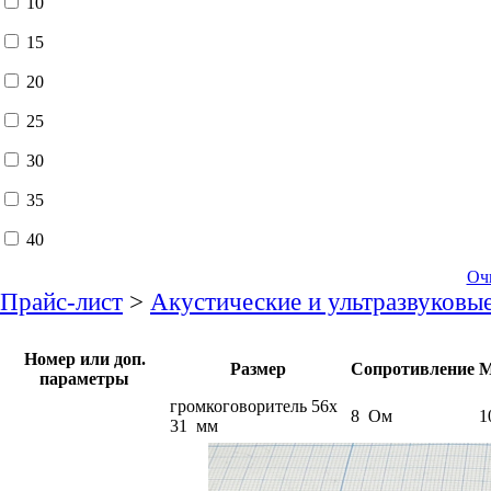
10
15
20
25
30
35
40
Оч
Прайс-лист
>
Акустические и ультразвуковы
Номер или доп.
Размер
Сопротивление
М
параметры
громкоговоритель 56x
8 Ом
1
31 мм