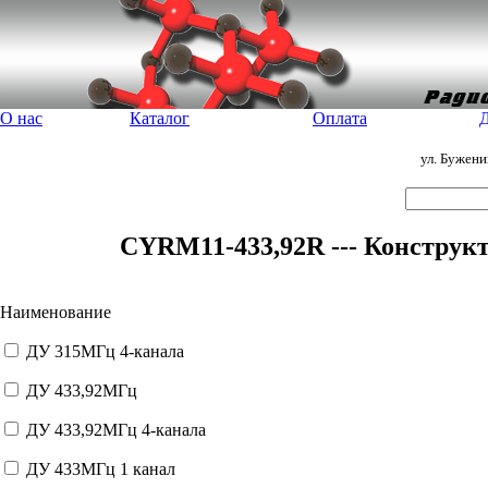
О нас
Каталог
Оплата
Д
ул. Бужен
CYRM11-433,92R --- Конструк
Наименование
ДУ 315МГц 4-канала
ДУ 433,92МГц
ДУ 433,92МГц 4-канала
ДУ 433МГц 1 канал