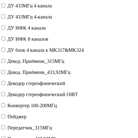
ДУ 433МГц 4 канала
ДУ 433МГц 4-канала
ДУ ИФК 4 канала
ДУ ИФК 8 каналов
ДУ блок 4 канала к MK317&MK324
Декод. Приёмник_315МГц
Декод. Приёмник_433,92МГц
Декодер стереофонический
Декодер стереофонический OIRT
Конвертер 100-200МГц
Пейджер
Передатчик_315МГц