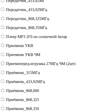
Передатчик_433,92МГ
Передатчик_433,92МГц
Передатчик_868,325МГц
Передатчик_868,35МГц
Плеер MP3 2Гб на солнечной батар
Приемник УКВ
Приемник УКВ ЧМ
Приемоперед-игрушка 27МГц ЧМ (2шт)
Приёмник_315МГц
Приёмник_433,92МГц
Приёмник_868,000
Приёмник_868,325
Приёмник_868,350