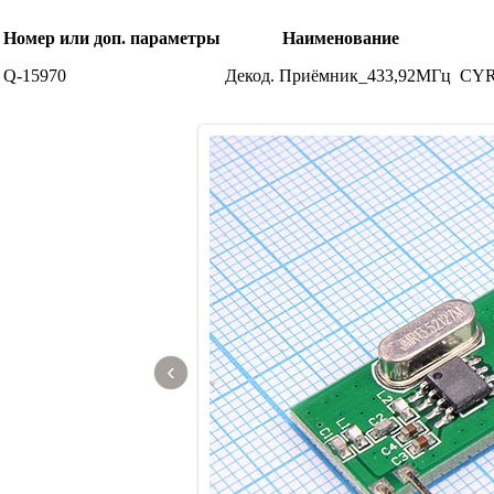
Номер или доп. параметры
Наименование
Q-15970
Декод. Приёмник_433,92МГц
CYR
‹