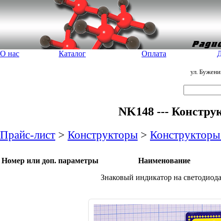
О нас
Каталог
Оплата
Д
ул. Бужен
NK148 --- Констру
Прайс-лист
>
Конструкторы
>
Конструкторы
Номер или доп. параметры
Наименование
Знаковый индикатор на светодиод