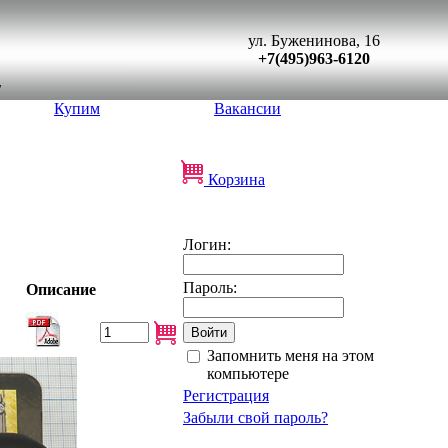
ул. Буженинова, 16
+7(495)963-6120
Купим
Вакансии
Корзина
Логин:
Пароль:
Описание
Запомнить меня на этом
компьютере
Регистрация
Забыли свой пароль?