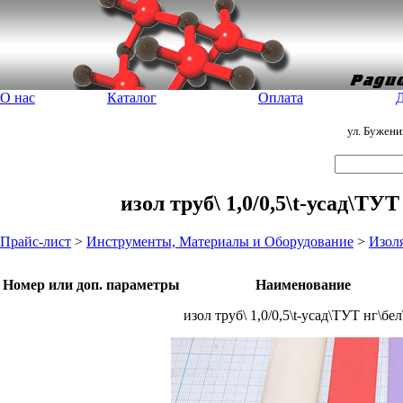
О нас
Каталог
Оплата
Д
ул. Бужен
изол труб\ 1,0/0,5\t-усад\ТУ
Прайс-лист
>
Инструменты, Материалы и Оборудование
>
Изол
Номер или доп. параметры
Наименование
изол труб\ 1,0/0,5\t-усад\ТУТ нг\бе