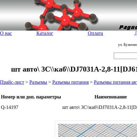
О нас
Каталог
Оплата
Д
ул. Бужен
шт авто\ 3C\\каб\\DJ7031A-2,8-11[DJ
Прайс-лист
>
Разъемы
>
Разъемы питания
>
Разъемы питания а
Номер или доп. параметры
Наименование
Q-14197
шт авто\ 3C\\каб\\DJ7031A-2,8-11[D