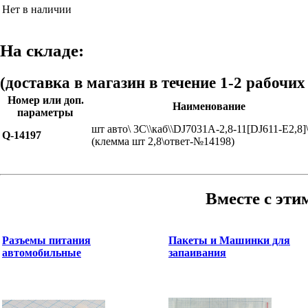
Нет в наличии
На складе:
(доставка в магазин в течение 1-2 рабочих
Номер или доп.
Наименование
параметры
шт авто\ 3C\\каб\\DJ7031A-2,8-11[DJ611-E2,8]
Q-14197
(клемма шт 2,8\ответ-№14198)
Вместе с эти
Разъемы питания
Пакеты и Машинки для
автомобильные
запаивания