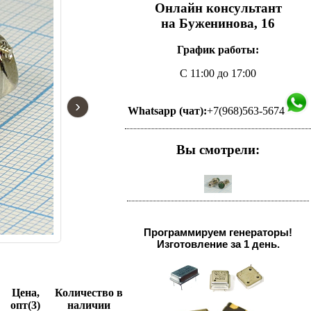
Онлайн консультант
на Буженинова, 16
График работы:
С 11:00 до 17:00
›
Whatsapp (чат):
+7(968)563-5674
Вы смотрели:
Программируем генераторы!
Изготовление за 1 день.
Цена,
Количество в
опт(3)
наличии