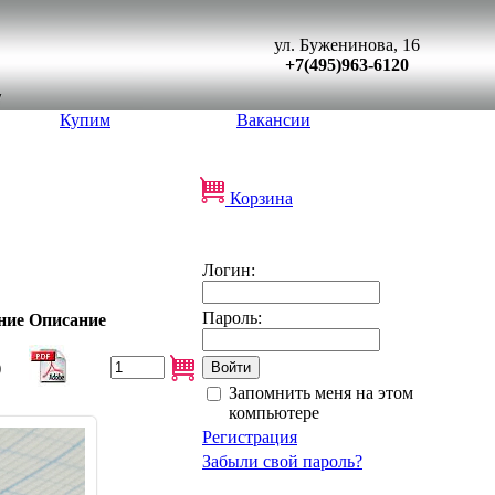
ул. Буженинова, 16
+7(495)963-6120
Купим
Вакансии
Корзина
Логин:
Пароль:
ние
Описание
)
Запомнить меня на этом
компьютере
Регистрация
Забыли свой пароль?