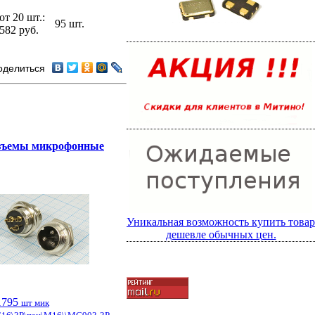
от 20 шт.:
95 шт.
582 руб.
оделиться
зъемы микрофонные
Уникальная возможность купить товар
дешевле обычных цен.
1795
шт мик