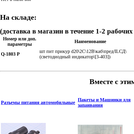
На складе:
(доставка в магазин в течение 1-2 рабочих
Номер или доп.
Наименование
параметры
шт пит прикур d20\2C\12В\каб\пред/ILСД\
Q-1803 P
(светодиодный индикатор\[3-403])
Вместе с эти
Пакеты и Машинки для
Разъемы питания автомобильные
запаивания