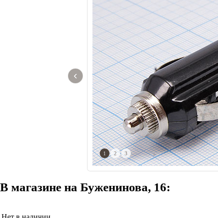
‹
1
2
3
В магазине на Буженинова, 16:
Нет в наличии