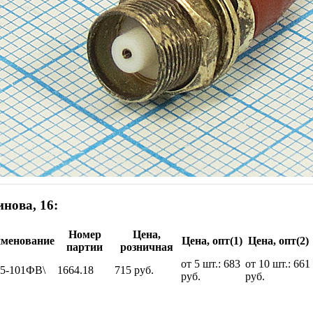
нова, 16:
Номер
Цена,
менование
Цена, опт(1)
Цена, опт(2)
партии
розничная
от 5 шт.: 683
от 10 шт.: 661
5-101ФВ\
1664.18
715 руб.
руб.
руб.