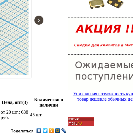
›
Уникальная возможность ку
товар дешевле обычных це
Количество в
Цена, опт(3)
наличии
от 20 шт.: 638
45 шт.
руб.
Поделиться