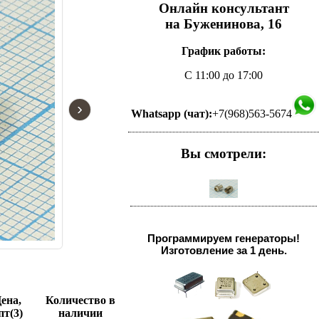
Онлайн консультант
на Буженинова, 16
График работы:
С 11:00 до 17:00
›
Whatsapp (чат):
+7(968)563-5674
Вы смотрели:
Программируем генераторы!
Изготовление за 1 день.
ена,
Количество в
пт(3)
наличии