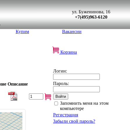
ул. Буженинова, 16
+7(495)963-6120
Купим
Вакансии
Корзина
Логин:
Пароль:
ние
Описание
Запомнить меня на этом
компьютере
Регистрация
Забыли свой пароль?