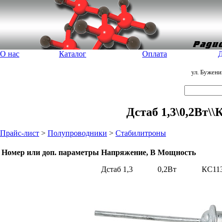
О нас
Каталог
Оплата
Д
ул. Бужен
Дстаб 1,3\0,2Вт\
Прайс-лист
>
Полупроводники
>
Стабилитроны
Номер или доп. параметры
Напряжение, В
Мощность
Дстаб 1,3
0,2Вт
КС11