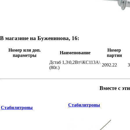
В магазине на Буженинова, 16:
Номер или доп.
Номер
Наименование
параметры
партии
Дстаб 1,3\0,2Вт\\КС113А\
2092.22
3
(80г.)
Вместе с эт
Стабилитроны
Стабилитроны