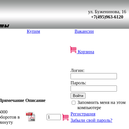
ул. Буженинова, 16
+7(495)963-6120
Купим
Вакансии
Корзина
Логин:
Пароль:
Примечание
Описание
Запомнить меня на этом
компьютере
6000
Регистрация
оборотов в
Забыли свой пароль?
минуту