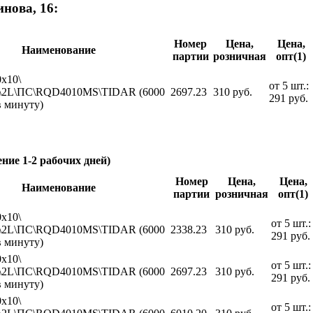
нова, 16:
Номер
Цена,
Цена,
Наименование
партии
розничная
опт(1)
0x10\
от 5 шт.:
А\2L\ПС\RQD4010MS\TIDAR (6000
2697.23
310 руб.
291 руб.
в минуту)
ение 1-2 рабочих дней)
Номер
Цена,
Цена,
Наименование
партии
розничная
опт(1)
0x10\
от 5 шт.:
А\2L\ПС\RQD4010MS\TIDAR (6000
2338.23
310 руб.
291 руб.
в минуту)
0x10\
от 5 шт.:
А\2L\ПС\RQD4010MS\TIDAR (6000
2697.23
310 руб.
291 руб.
в минуту)
0x10\
от 5 шт.: