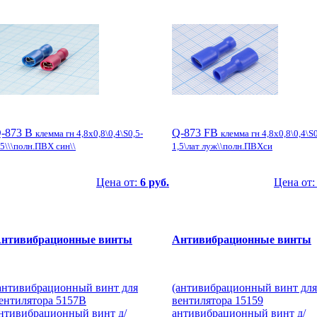
-873 B
Q-873 FB
клемма гн 4,8x0,8\0,4\S0,5-
клемма гн 4,8x0,8\0,4\S0
,5\\\полн.ПВХ син\\
1,5\лат луж\\полн.ПВХси
Цена от:
6 руб.
Цена от
нтивибрационные винты
Антивибрационные винты
антивибрационный винт для
(антивибрационный винт для
ентилятора 5157B
вентилятора 15159
нтивибрационный винт д/
антивибрационный винт д/