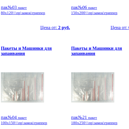
пак№03
пак№06
пакет
пакет
80x120\\\пр\замок\гриппер
150x200\\\пр\замок\гриппер
Цена от:
2 руб.
Цена от:
Пакеты и Машинки для
Пакеты и Машинки для
запаивания
запаивания
пак№04
пак№21
пакет
пакет
100x150\\\пр\замок\гриппер
180x250\\\пр\замок\гриппер