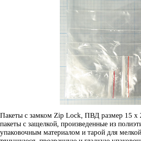
Пакеты с замком Zip Lock, ПВД размер 15 х 
пакеты с защелкой, произведенные из полиэт
упаковочным материалом и тарой для мелкой
тянущуюся, прозрачную и гладкую упаково