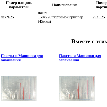
Номер или доп.
Номе
Наименование
параметры
парти
пакет
пак№25
150x220\\\пр\замок\гриппер
2531.25
(45мкм)
Вместе с эти
Пакеты и Машинки для
Пакеты и Машинки для
запаивания
запаивания