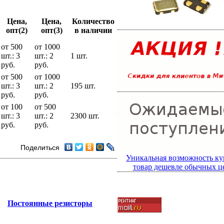
Цена,
Цена,
Количество
опт(2)
опт(3)
в наличии
от 500
от 1000
шт.: 3
шт.: 2
1 шт.
руб.
руб.
от 500
от 1000
шт.: 3
шт.: 2
195 шт.
руб.
руб.
от 100
от 500
шт.: 3
шт.: 2
2300 шт.
руб.
руб.
Поделиться
Уникальная возможность ку
товар дешевле обычных ц
Постоянные резисторы