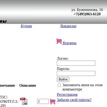
ул. Буженинова, 16
+7(495)963-6120
Купим
Вакансии
Корзина
Логин:
Пароль:
Запомнить меня на этом
мечание
Описание
компьютере
Регистрация
155C\
Забыли свой пароль?
;ОМЛТ;С2-
-29]