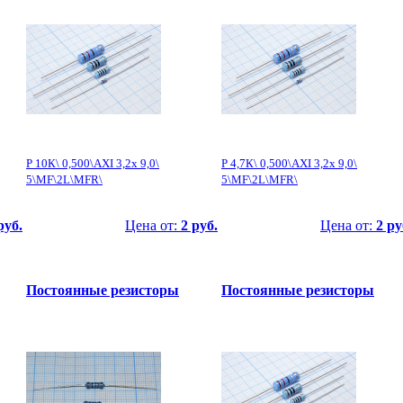
Р 10К\ 0,500\AXI 3,2x 9,0\
Р 4,7К\ 0,500\AXI 3,2x 9,0\
5\MF\2L\MFR\
5\MF\2L\MFR\
руб.
Цена от:
2 руб.
Цена от:
2 ру
Постоянные резисторы
Постоянные резисторы