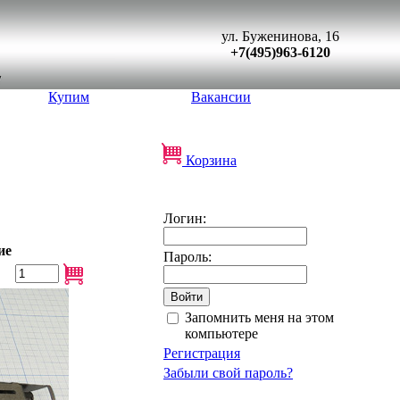
ул. Буженинова, 16
+7(495)963-6120
Купим
Вакансии
Корзина
Логин:
ие
Пароль:
Запомнить меня на этом
компьютере
Регистрация
Забыли свой пароль?