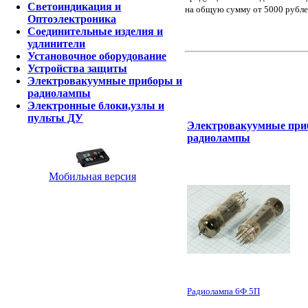
Светоиндикация и
на общую сумму от 5000 рубле
Оптоэлектроника
Соединительные изделия и
удлинители
Установочное оборудование
Устройства защиты
Электровакуумные приборы и
радиолампы
Электронные блоки,узлы и
пульты ДУ
Электровакуумные при
радиолампы
Мобильная версия
Радиолампа 6Ф 5П