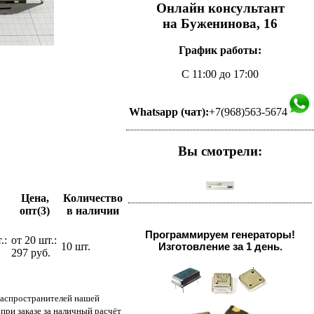
Онлайн консультант
на Буженинова, 16
График работы:
С 11:00 до 17:00
Whatsapp (чат):
+7(968)563-5674
Вы смотрели:
Цена,
Количество
опт(3)
в наличии
Программируем генераторы!
.:
от 20 шт.:
10 шт.
Изготовление за 1 день.
.
297 руб.
распространителей нашей
при заказе за наличный расчёт