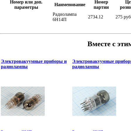
Номер или доп.
Номер
Це
Наименование
параметры
партии
розн
Радиолампа
2734.12
275 руб
6Н14П
Вместе с эти
Электровакуумные приборы и
Электровакуумные прибор
радиолампы
радиолампы