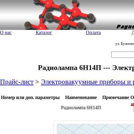
О нас
Каталог
Оплата
Д
ул. Бужен
Радиолампа 6Н14П --- Элек
Прайс-лист
>
Электровакуумные приборы и
Номер или доп. параметры
Наименование
Примечание
О
Радиолампа 6Н14П