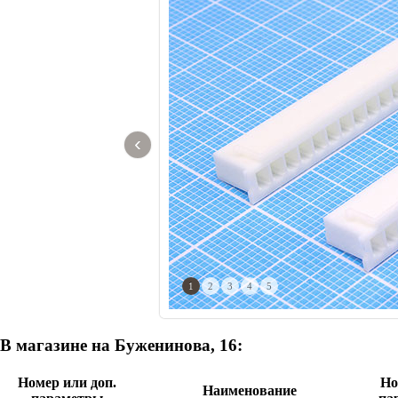
‹
1
2
3
4
5
В магазине на Буженинова, 16:
Номер или доп.
Но
Наименование