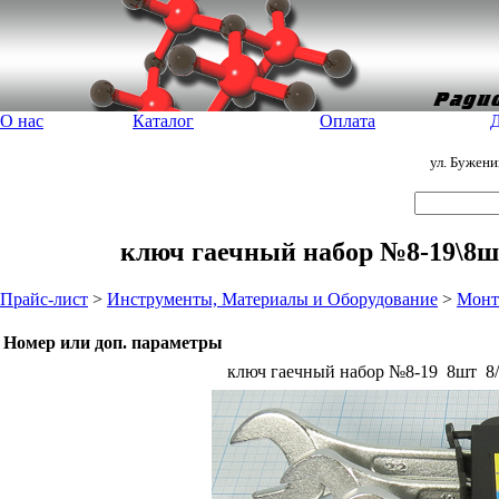
О нас
Каталог
Оплата
Д
ул. Бужен
ключ гаечный набор №8-19\8шт\
Прайс-лист
>
Инструменты, Материалы и Оборудование
>
Монт
Номер или доп. параметры
ключ гаечный набор №8-19
8шт
8