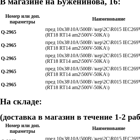
В магазине на Буженинова, 16:
Номер или доп.
Наименование
параметры
пред 10x38\10А\500В\ \кер\2C\R015 IEC26
Q-2965
(RT18 RT14 am2\500V-50KA\)
пред 10x38\10А\500В\ \кер\2C\R015 IEC26
Q-2965
(RT18 RT14 am2\500V-50KA\)
пред 10x38\10А\500В\ \кер\2C\R015 IEC26
Q-2965
(RT18 RT14 am2\500V-50KA\)
пред 10x38\10А\500В\ \кер\2C\R015 IEC26
Q-2965
(RT18 RT14 am2\500V-50KA\)
пред 10x38\10А\500В\ \кер\2C\R015 IEC26
Q-2965
(RT18 RT14 am2\500V-50KA\)
На складе:
(доставка в магазин в течение 1-2 ра
Номер или доп.
Наименование
параметры
пред 10x38\10А\500В\ \кер\2C\R015 IEC26