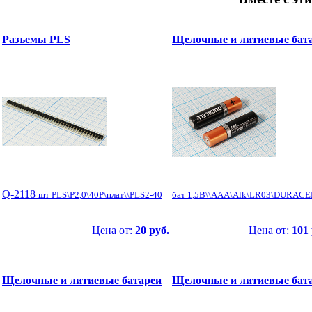
Разъемы PLS
Щелочные и литиевые бат
Q-2118
шт PLS\P2,0\40P\плат\\PLS2-40
бат 1,5В\\AAA\Alk\LR03\DURAC
Цена от:
20 руб.
Цена от:
101 
Щелочные и литиевые батареи
Щелочные и литиевые бат