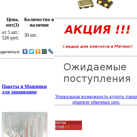
Цена,
Количество в
опт(3)
наличии
от 5 шт.:
30 шт.
526 руб.
оделиться
Пакеты и Машинки
для запаивания
Уникальная возможность купить товар
дешевле обычных цен.