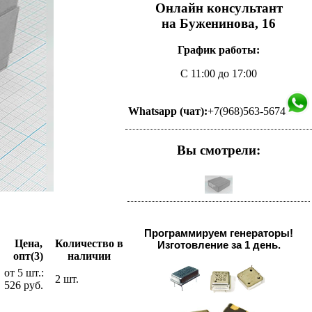
Онлайн консультант
на Буженинова, 16
График работы:
С 11:00 до 17:00
Whatsapp (чат):
+7(968)563-5674
Вы смотрели:
Программируем генераторы!
Цена,
Количество в
Изготовление за 1 день.
опт(3)
наличии
от 5 шт.:
2 шт.
526 руб.