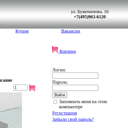
ул. Буженинова, 16
+7(495)963-6120
Купим
Вакансии
Корзина
Логин:
сание
Пароль:
Запомнить меня на этом
компьютере
Регистрация
Забыли свой пароль?