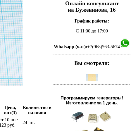
Онлайн консультант
на Буженинова, 16
График работы:
С 11:00 до 17:00
Whatsapp (чат):
+7(968)563-5674
Вы смотрели:
Программируем генераторы!
Изготовление за 1 день.
Цена,
Количество в
опт(3)
наличии
от 10 шт.:
24 шт.
123 руб.