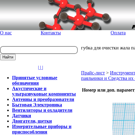
О нас
Контакты
Оплата
губка для очистки жала п
| | |
Прайс-лист
>
Инструмент
Принятые условные
паяльники и Cредства их
обозначения
Акустические и
Номер или доп. параме
ультразвуковые компоненты
Антенны и преобразователи
Бытовая Электроника
Вентиляторы и охладители
Датчики
Двигатели, щетки
Измерительные приборы и
приспособления