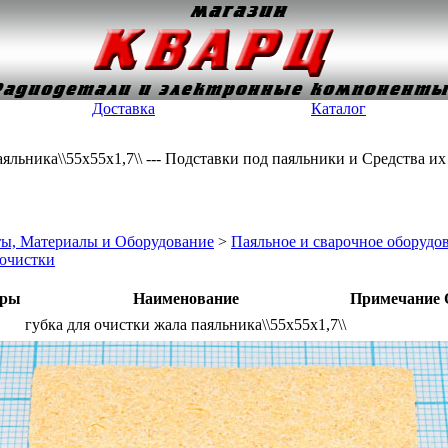
Доставка
Каталог
аяльника\\55x55x1,7\\ --- Подставки под паяльники и Cредства и
ы, Материалы и Оборудование
>
Паяльное и сварочное оборудо
 очистки
тры
Наименование
Примечание
губка для очистки жала паяльника\\55x55x1,7\\