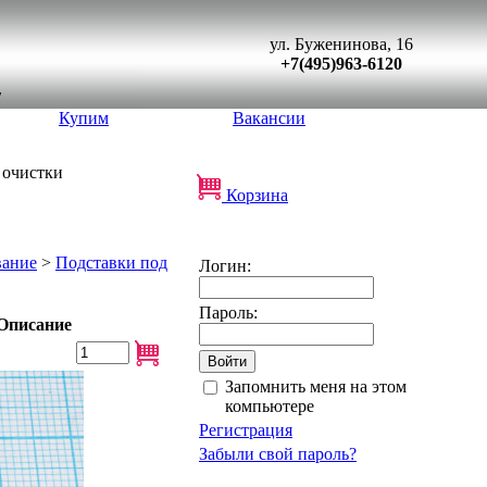
ул. Буженинова, 16
+7(495)963-6120
Купим
Вакансии
х очистки
Корзина
вание
>
Подставки под
Логин:
Пароль:
Описание
Запомнить меня на этом
компьютере
Регистрация
Забыли свой пароль?