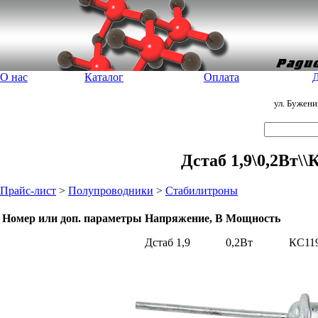
О нас
Каталог
Оплата
Д
ул. Бужен
Дстаб 1,9\0,2Вт\
Прайс-лист
>
Полупроводники
>
Стабилитроны
Номер или доп. параметры
Напряжение, В
Мощность
Дстаб 1,9
0,2Вт
КС11