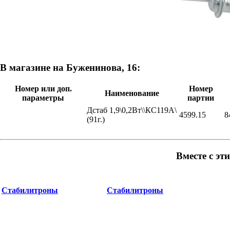
В магазине на Буженинова, 16:
Номер или доп.
Номер
Наименование
параметры
партии
Дстаб 1,9\0,2Вт\\КС119А\
4599.15
8
(91г.)
Вместе с эт
Стабилитроны
Стабилитроны