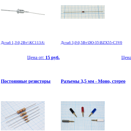
Дстаб 1,3\0,2Вт\\КС113А\
Дстаб 3,0\0,5Вт\DO-35\BZX55-C3V0
Цена от:
15 руб.
Цена
Постоянные резисторы
Разъемы 3,5 мм - Моно, стерео