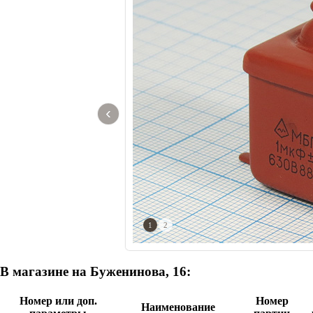
‹
1
2
В магазине на Буженинова, 16:
Номер или доп.
Номер
Наименование