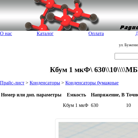
О нас
Каталог
Оплата
Д
ул. Бужен
Кбум 1 мкФ\ 630\\10\\\\М
Прайс-лист
>
Конденсаторы
>
Конденсаторы бумажные
Номер или доп. параметры
Емкость
Напряжение, В
Точн
Кбум 1 мкФ
630
10