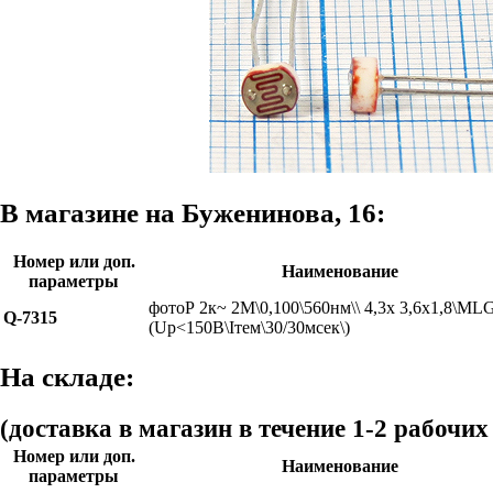
В магазине на Буженинова, 16:
Номер или доп.
Наименование
параметры
фотоР 2к~ 2М\0,100\560нм\\ 4,3x 3,6x1,8\ML
Q-7315
(Uр<150В\Iтем\30/30мсек\)
На складе:
(доставка в магазин в течение 1-2 рабочих
Номер или доп.
Наименование
параметры