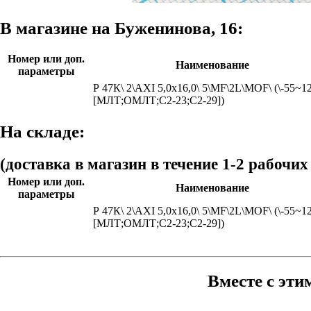
В магазине на Буженинова, 16:
Номер или доп.
Наименование
параметры
Р 47К\ 2\AXI 5,0x16,0\ 5\MF\2L\MOF\ (\-55~1
[МЛТ;ОМЛТ;С2-23;С2-29])
На складе:
(доставка в магазин в течение 1-2 рабочих
Номер или доп.
Наименование
параметры
Р 47К\ 2\AXI 5,0x16,0\ 5\MF\2L\MOF\ (\-55~1
[МЛТ;ОМЛТ;С2-23;С2-29])
Вместе с эти