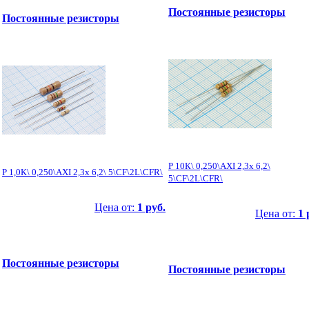
Постоянные резисторы
Постоянные резисторы
Р 10К\ 0,250\AXI 2,3x 6,2\
Р 1,0К\ 0,250\AXI 2,3x 6,2\ 5\CF\2L\CFR\
5\CF\2L\CFR\
Цена от:
1 руб.
Цена от:
1 
Постоянные резисторы
Постоянные резисторы