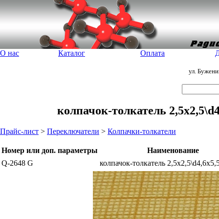
О нас
Каталог
Оплата
Д
ул. Бужен
колпачок-толкатель 2,5x2,5\d4
Прайс-лист
>
Переключатели
>
Колпачки-толкатели
Номер или доп. параметры
Наименование
Q-2648 G
колпачок-толкатель 2,5x2,5\d4,6x5,5