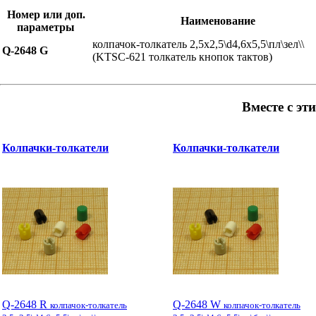
Номер или доп.
Наименование
параметры
колпачок-толкатель 2,5x2,5\d4,6x5,5\пл\зел\\
Q-2648 G
(KTSC-621 толкатель кнопок тактов)
Вместе с эт
Колпачки-толкатели
Колпачки-толкатели
Q-2648 R
Q-2648 W
колпачок-толкатель
колпачок-толкатель