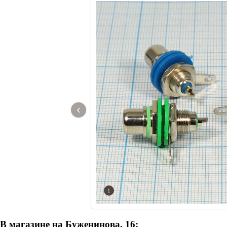
‹
1
В магазине на Буженинова, 16: