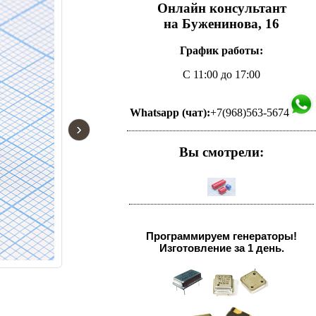
Онлайн консультант
на Буженинова, 16
График работы:
С 11:00 до 17:00
Whatsapp (чат):
+7(968)563-5674
›
Вы смотрели:
Программируем генераторы!
Изготовление за 1 день.