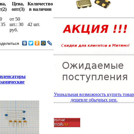
на,
Цена,
Количество
(2)
опт(3)
в наличии
0
от 50
 35
шт.: 30
42 шт.
руб.
оделиться
нденсаторы
рамические
Уникальная возможность купить товар
дешевле обычных цен.