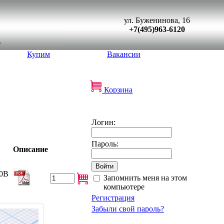
ул. Буженинова, 16
+7(495)963-6120
Купим
Вакансии
Корзина
Логин:
Пароль:
Описание
0В
Запомнить меня на этом
компьютере
Регистрация
Забыли свой пароль?