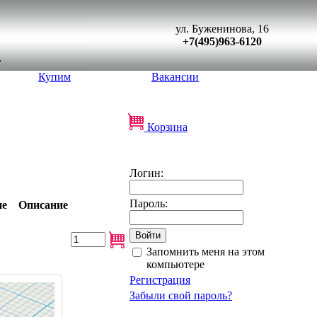
ул. Буженинова, 16
+7(495)963-6120
Купим
Вакансии
Корзина
Логин:
Пароль:
ие
Описание
Запомнить меня на этом
компьютере
Регистрация
Забыли свой пароль?