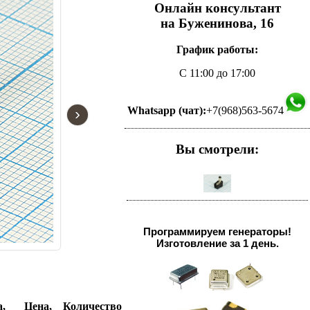
Онлайн консультант
на Буженинова, 16
График работы:
С 11:00 до 17:00
›
Whatsapp (чат):
+7(968)563-5674
Вы смотрели:
Программируем генераторы!
Изготовление за 1 день.
,
Цена,
Количество