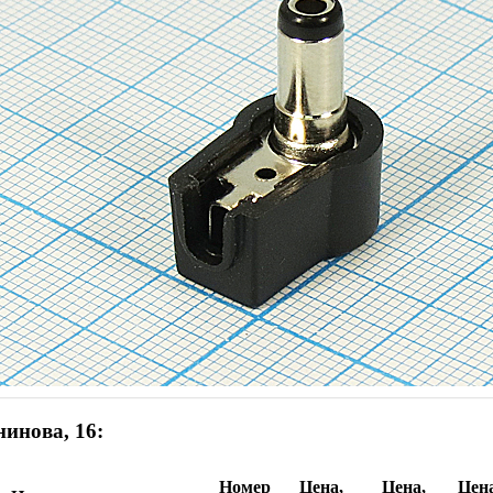
инова, 16:
Номер
Цена,
Цена,
Цена