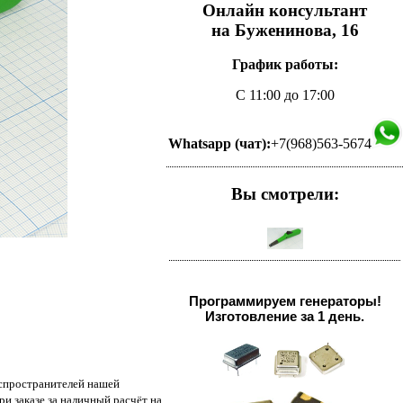
Онлайн консультант
на Буженинова, 16
График работы:
С 11:00 до 17:00
Whatsapp (чат):
+7(968)563-5674
Вы смотрели:
Программируем генераторы!
Изготовление за 1 день.
аспространителей нашей
и заказе за наличный расчёт на