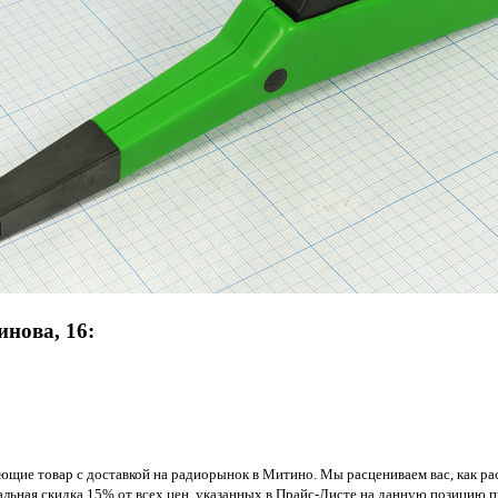
инова, 16:
ющие товар с доставкой на радиорынок в Митино. Мы расцениваем вас, как р
альная скидка 15% от всех цен, указанных в Прайс-Листе на данную позицию пр