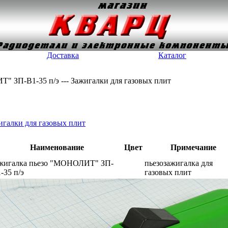
Доставка
Каталог
" ЗП-В1-35 п/э --- Зажигалки для газовых плит
игалки для газовых плит
Наименование
Цвет
Примечание
жигалка пьезо "МОНОЛИТ" ЗП-
пьезозажигалка для
-35 п/э
газовых плит