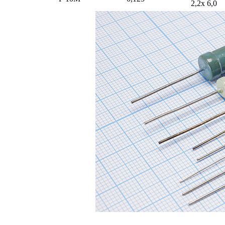
2,2x 6,0