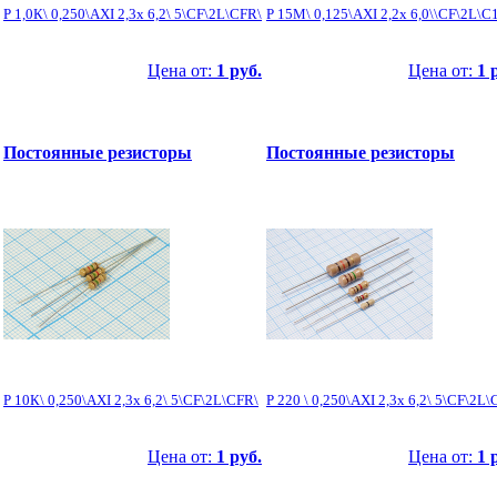
Р 1,0К\ 0,250\AXI 2,3x 6,2\ 5\CF\2L\CFR\
Р 15М\ 0,125\AXI 2,2x 6,0\\CF\2L\С1
Цена от:
1 руб.
Цена от:
1 
Постоянные резисторы
Постоянные резисторы
Р 10К\ 0,250\AXI 2,3x 6,2\ 5\CF\2L\CFR\
Р 220 \ 0,250\AXI 2,3x 6,2\ 5\CF\2L\
Цена от:
1 руб.
Цена от:
1 