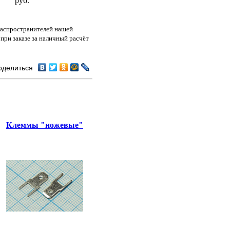
руб.
распространителей нашей
при заказе за наличный расчёт
оделиться
Клеммы "ножевые"