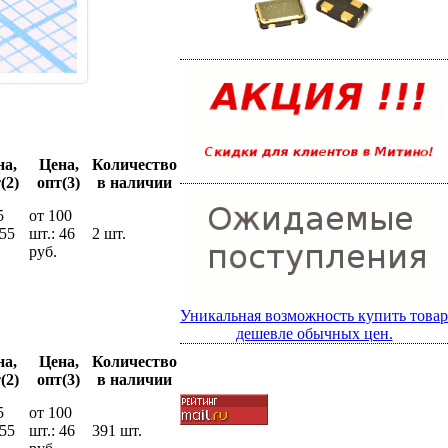
на,
Цена,
Количество
(2)
опт(3)
в наличии
5
от 100
 55
шт.: 46
2 шт.
руб.
Уникальная возможность купить товар
дешевле обычных цен.
на,
Цена,
Количество
(2)
опт(3)
в наличии
5
от 100
 55
шт.: 46
391 шт.