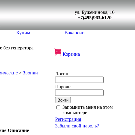
ул. Буженинова, 16
+7(495)963-6120
Купим
Вакансии
е без генератора
Корзина
рические
>
Звонки
Логин:
Пароль:
Запомнить меня на этом
компьютере
Регистрация
Забыли свой пароль?
ние
Описание