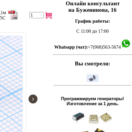
Онлайн консультант
на Буженинова, 16
,1м
85C
График работы:
С 11:00 до 17:00
Whatsapp (чат):
+7(968)563-5674
Вы смотрели:
›
Программируем генераторы!
Изготовление за 1 день.