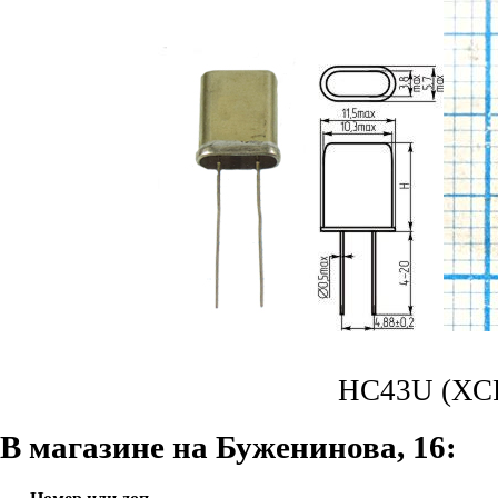
HC43U (ХСР 
В магазине на Буженинова, 16: