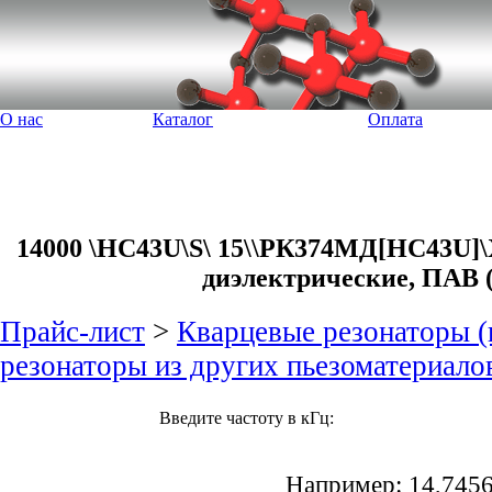
О нас
Каталог
Оплата
14000 \HC43U\S\ 15\\РК374МД[HC43U]\
диэлектрические, ПАВ (
Прайс-лист
>
Кварцевые резонаторы (
резонаторы из других пьезоматериало
Введите частоту в кГц:
Например: 14,745