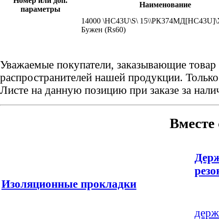
Номер или доп.
Наименование
параметры
14000 \HC43U\S\ 15\\РК374МД[HC43U]\
Бужен (Rs60)
Уважаемые покупатели, заказывающие товар 
распространителей нашей продукции. Только 
Листе на данную позицию при заказе за нал
Вместе 
Держ
резо
Изоляционные прокладки
держ