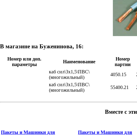
В магазине на Буженинова, 16:
Номер или доп.
Номер
Наименование
параметры
партии
каб сил\3x1,5\ПВС\
4050.15
(многожильный)
каб сил\3x1,5\ПВС\
55400.21
(многожильный)
Вместе с эт
Пакеты и Машинки для
Пакеты и Машинки для