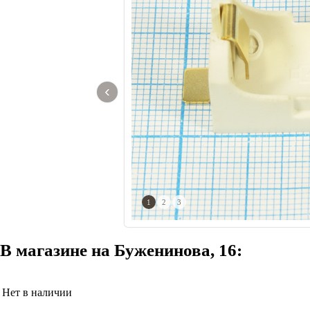
‹
1
2
3
В магазине на Буженинова, 16:
Нет в наличии