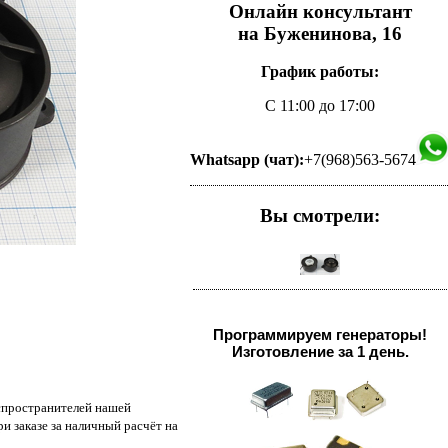
Онлайн консультант
на Буженинова, 16
График работы:
С 11:00 до 17:00
Whatsapp (чат):
+7(968)563-5674
Вы смотрели:
Программируем генераторы!
Изготовление за 1 день.
аспространителей нашей
и заказе за наличный расчёт на