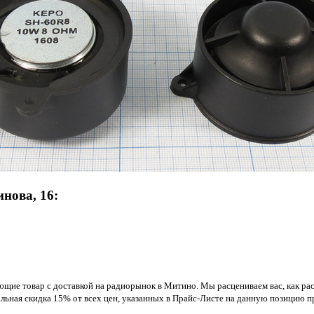
нова, 16:
ющие товар с доставкой на радиорынок в Митино. Мы расцениваем вас, как р
альная скидка 15% от всех цен, указанных в Прайс-Листе на данную позицию пр