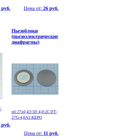
 руб.
Цена от:
26 руб.
Пьезоблоки
(пьезоэлектрические
диафрагмы)
\
пб 27x0,43\\D\ 4,0\2C\FT-
27G-4,0A1\KEPO
 руб.
Цена от:
11 руб.