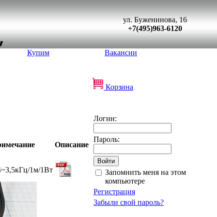
ул. Буженинова, 16
+7(495)963-6120
Купим
Вакансии
Корзина
Логин:
Пароль:
имечание
Описание
4~3,5кГц/1м/1Вт
Запомнить меня на этом
компьютере
Регистрация
Забыли свой пароль?