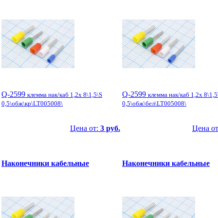
Q-2599
Q-2599
клемма нак/каб 1,2x 8\1,5\S
клемма нак/каб 1,2x 8\1,5
0,5\обж\кр\LT005008\
0,5\обж\бел\LT005008\
Цена от:
3 руб.
Цена о
Наконечники кабельные
Наконечники кабельные