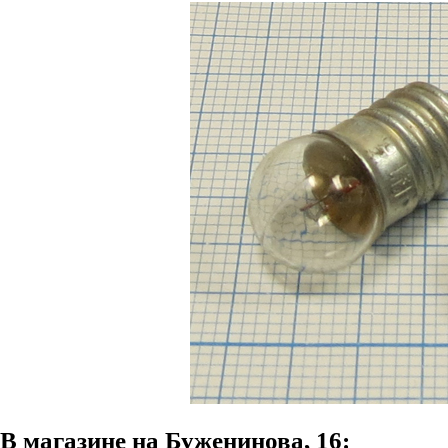
В магазине на Буженинова, 16: