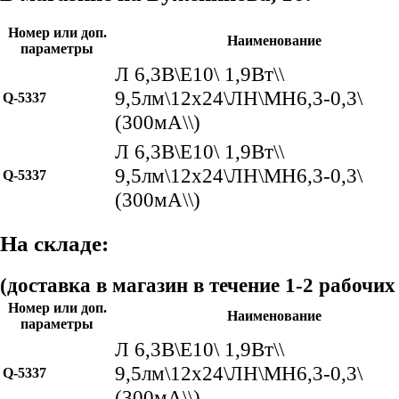
Номер или доп.
Наименование
параметры
Л 6,3В\E10\ 1,9Вт\\
9,5лм\12x24\ЛН\МН6,3-0,3\
Q-5337
(300мА\\)
Л 6,3В\E10\ 1,9Вт\\
9,5лм\12x24\ЛН\МН6,3-0,3\
Q-5337
(300мА\\)
На складе:
(доставка в магазин в течение 1-2 рабочих
Номер или доп.
Наименование
параметры
Л 6,3В\E10\ 1,9Вт\\
9,5лм\12x24\ЛН\МН6,3-0,3\
Q-5337
(300мА\\)