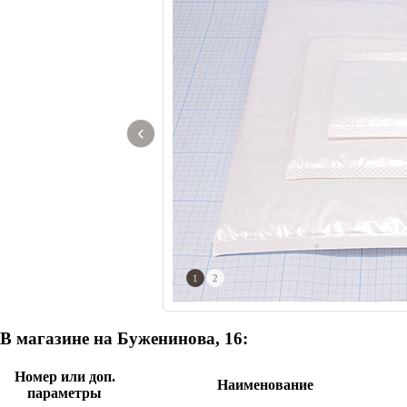
‹
1
2
В магазине на Буженинова, 16:
Номер или доп.
Наименование
параметры